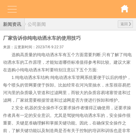
新闻资讯
公司新闻
返回
厂家告诉你纯电动洒水车的使用技巧
来源：云更新
时间：2023/7/6 9:22:37
选购高质量的纯电动洒水车有五个方面需要判断:只有了解了纯电
动洒水车的工作原理，才能知道哪些标准值得参考和比较。建议大家
在选购小纯电动洒水车时要特别注意以下五个方面:
1.纯电动洒水车结构:纯电动洒水车管网系统要便于以后的维护，
每个喷头的管网要便于拆卸。比如经常在河沟里抽水，水泵很容易把
河沟里的杂质吸入管道和过滤网里，而较大的杂质容易堵塞管道和过
滤网，厂家就需要根据管道和过滤网是否方便进行拆卸和维护。
2.安全:机器的安全操作不仅要求操作者懂得正确使用，还要求操
作者具有一定的安全意识。尤其是驾驶纯电动洒水车的，安全操作很
重要。关键是准确理解和掌握关键功能。因此，在确保安全操作之
前，了解关键功能以及制造商是否有关于控制的培训和训练也是非常