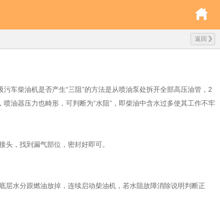
返回
吸污车柴油机是否产生“三阻”的方法是从喷油泵处拆开全部高压油管，2
，喷油器压力也畸形，可判断为“水阻”，即柴油中含水过多使其工作不牢
接头，找到漏气部位，密封好即可。
底层水分跟燃油放掉，连续启动柴油机，若水阻故障消除说明判断正