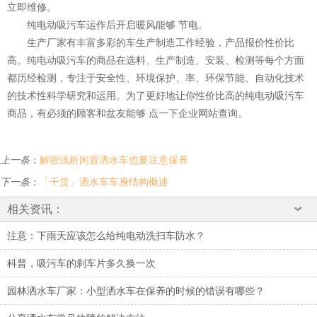
立即维修。
纯电动吸污车运作后开启暖风能够 节电。
生产厂家有丰富多彩的车生产制造工作经验，产品报价性价比
高。纯电动吸污车的商品在选料、生产制造、安装、检测等每个方面
都历经检测，专注于安全性、环境保护、率、环保节能、自动化技术
的技术性科学研究和运用。为了更好地让你性价比高的纯电动吸污车
商品，有必须的顾客和盆友能够 点一下企业网站查询。
上一条
：
解密浅析闲置洒水车也要注意保养
下一条
：
「干货」洒水车车身结构概述
相关资讯：
注意：下雨天应该怎么给纯电动洗扫车防水？
科普，吸污车的刹车片多久换一次
园林洒水车厂家：小型洒水车在保养的时候的错误有哪些？